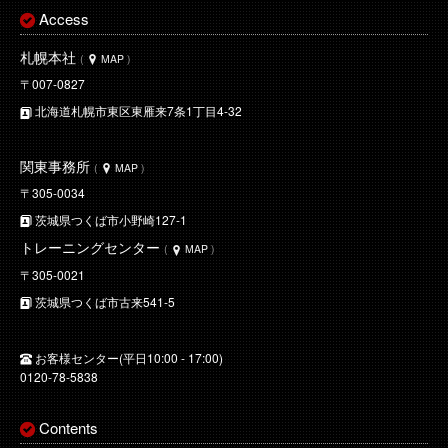
Access
札幌本社
(
MAP
)
〒007-0827
北海道札幌市東区東雁来7条1丁目4-32
関東事務所
(
MAP
)
〒305-0034
茨城県つくば市小野崎127-1
トレーニングセンター
(
MAP
)
〒305-0021
茨城県つくば市古来541-5
お客様センター(平日10:00 - 17:00)
0120-78-5838
Contents